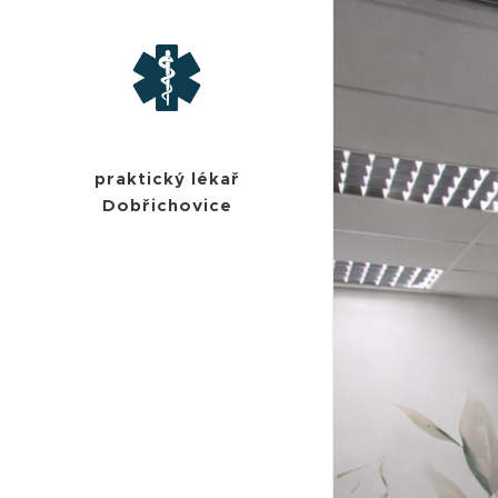
praktický lékař
Dobřichovice