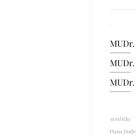
.
MUDr. 
MUDr.
MUDr. 
sestřičky
Hana Jindr