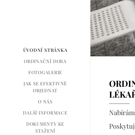
ÚVODNÍ STRÁNKA
ORDINAČNÍ DOBA
FOTOGALERIE
ORDI
JAK SE EFEKTIVNĚ
OBJEDNAT
LÉKA
O NÁS
Nabíráme
DALŠÍ INFORMACE
DOKUMENTY KE
Poskytuj
STAŽENÍ