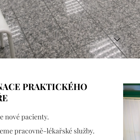
NACE PRAKTICKÉHO
ŘE
 nové pacienty.
eme pracovně-lékařské služby.